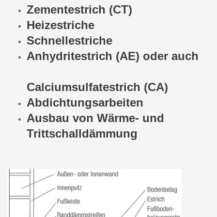
Zementestrich (CT)
Heizestriche
Schnellestriche
Anhydritestrich (AE) oder auch
Calciumsulfatestrich (CA)
Abdichtungsarbeiten
Ausbau von Wärme- und
Trittschalldämmung