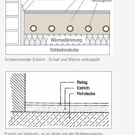
Schwimmender Estrich - Schall und Wärme entkoppelt
Estrich im Verbund - er ist direkt mit der Rohbetondecke